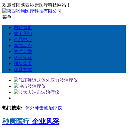
欢迎登陆陕西秒康医疗科技网站！
菜单
网站首页
关于我们
产品中心
新闻动态
资质荣誉
科研实验
团队风采
联系方式
热门搜索:
体外冲击波治疗仪
秒康医疗-
企业风采