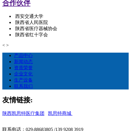
合作伙伴
西安交通大学
陕西省人民医院
陕西省医疗器械协会
陕西省红十字会
<
>
产品中心
新闻动态
资质荣誉
企业文化
生产设备
联系我们
友情链接:
陕西凯思特医疗集团
凯思特商城
联系电话：029-88683805 /139 9208 3919