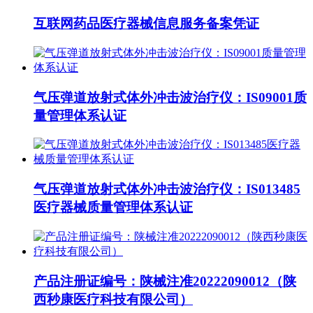
互联网药品医疗器械信息服务备案凭证
气压弹道放射式体外冲击波治疗仪：IS09001质
量管理体系认证
气压弹道放射式体外冲击波治疗仪：IS013485
医疗器械质量管理体系认证
产品注册证编号：陕械注准20222090012（陕
西秒康医疗科技有限公司）