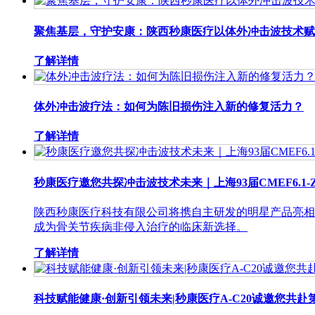
聚焦基层，守护安康：陕西秒康医疗以体外冲击波技术赋
了解详情
体外冲击波疗法：如何为陈旧损伤注入新的修复活力？
了解详情
秒康医疗邀您共探冲击波技术未来｜上海93届CMEF6.1-
陕西秒康医疗科技有限公司将携自主研发的明星产品亮相
成为骨关节疾病非侵入治疗的临床新选择。
了解详情
科技赋能健康·创新引领未来|秒康医疗A-C20诚邀您共赴