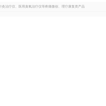
针灸治疗仪、医用臭氧治疗仪等疼痛微创、理疗康复类产品