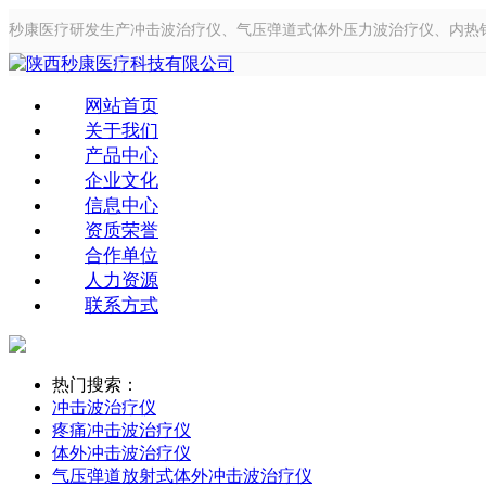
秒康医疗研发生产冲击波治疗仪、气压弹道式体外压力波治疗仪、内热
网站首页
关于我们
产品中心
企业文化
信息中心
资质荣誉
合作单位
人力资源
联系方式
热门搜索：
冲击波治疗仪
疼痛冲击波治疗仪
体外冲击波治疗仪
气压弹道放射式体外冲击波治疗仪