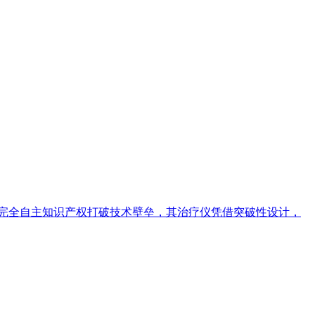
以完全自主知识产权打破技术壁垒，其治疗仪凭借突破性设计，