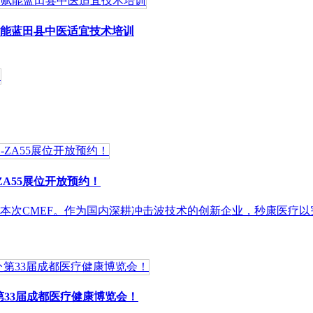
能蓝田县中医适宜技术培训
ZA55展位开放预约！
本次CMEF。作为国内深耕冲击波技术的创新企业，秒康医疗
第33届成都医疗健康博览会！