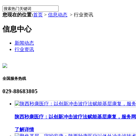
您现在的位置:
首页
>
信息动态
> 行业资讯
信息中心
新闻动态
行业资讯
全国服务热线
029-88683805
陕西秒康医疗：以创新冲击波疗法赋能基层康复，服务网络
了解详情