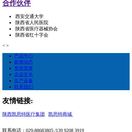
合作伙伴
西安交通大学
陕西省人民医院
陕西省医疗器械协会
陕西省红十字会
<
>
产品中心
新闻动态
资质荣誉
企业文化
生产设备
联系我们
友情链接:
陕西凯思特医疗集团
凯思特商城
联系电话：029-88683805 /139 9208 3919