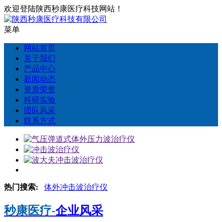
欢迎登陆陕西秒康医疗科技网站！
菜单
网站首页
关于我们
产品中心
新闻动态
资质荣誉
科研实验
团队风采
联系方式
热门搜索:
体外冲击波治疗仪
秒康医疗-
企业风采