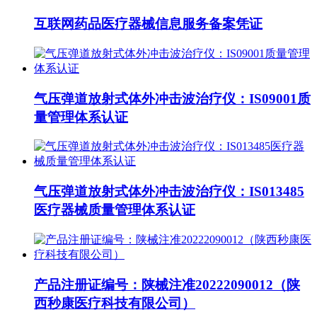
互联网药品医疗器械信息服务备案凭证
气压弹道放射式体外冲击波治疗仪：IS09001质
量管理体系认证
气压弹道放射式体外冲击波治疗仪：IS013485
医疗器械质量管理体系认证
产品注册证编号：陕械注准20222090012（陕
西秒康医疗科技有限公司）