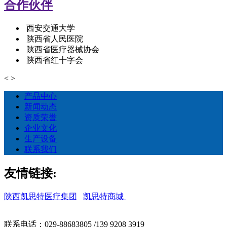
合作伙伴
西安交通大学
陕西省人民医院
陕西省医疗器械协会
陕西省红十字会
<
>
产品中心
新闻动态
资质荣誉
企业文化
生产设备
联系我们
友情链接:
陕西凯思特医疗集团
凯思特商城
联系电话：029-88683805 /139 9208 3919