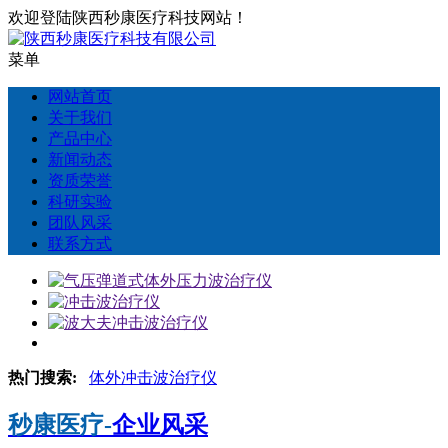
欢迎登陆陕西秒康医疗科技网站！
菜单
网站首页
关于我们
产品中心
新闻动态
资质荣誉
科研实验
团队风采
联系方式
热门搜索:
体外冲击波治疗仪
秒康医疗-
企业风采