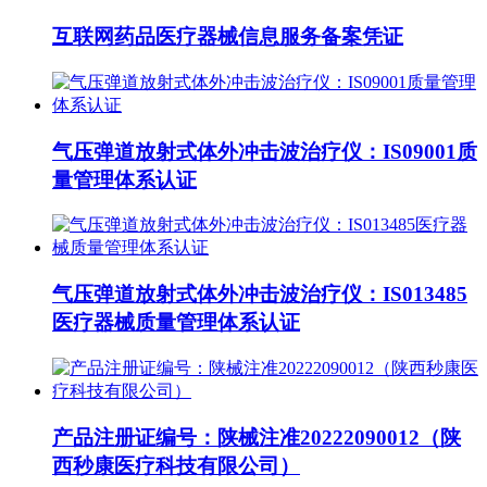
互联网药品医疗器械信息服务备案凭证
气压弹道放射式体外冲击波治疗仪：IS09001质
量管理体系认证
气压弹道放射式体外冲击波治疗仪：IS013485
医疗器械质量管理体系认证
产品注册证编号：陕械注准20222090012（陕
西秒康医疗科技有限公司）