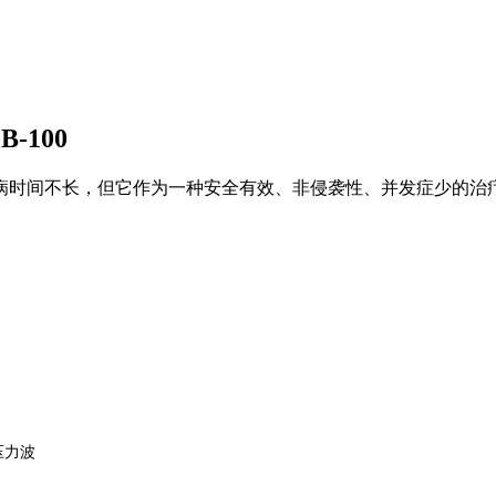
-100
病时间不长，但它作为一种安全有效、非侵袭性、并发症少的治
压力波
。