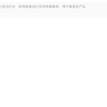
针灸治疗仪、医用臭氧治疗仪等疼痛微创、理疗康复类产品