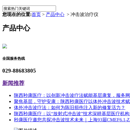
您现在的位置:
首页
>
产品中心
> 冲击波治疗仪
产品中心
全国服务热线
029-88683805
新闻推荐
陕西秒康医疗：以创新冲击波疗法赋能基层康复，服务网络
聚焦基层，守护安康：陕西秒康医疗以体外冲击波技术赋
体外冲击波疗法：如何为陈旧损伤注入新的修复活力？
陕西秒康医疗：以“放射式冲击波”技术深耕基层医疗机
秒康医疗邀您共探冲击波技术未来｜上海93届CMEF6.1-