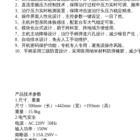
2、直流变频压力控制技术，保障治疗过程中压力实时可调、频
3、治疗压力实时检测装置，保障冲击波治疗头压力稳定精准。
4、操作界面人性化设计，主控参数一键设定、一目了然。
5、主机外型亲民体验感佳，配套台车大气稳定可靠。
6、模块化台式设计，易于跨科室、跨地域方便使用。
7、主机主动降噪设计，治疗手柄弹道六孔设计，减少噪音产生
8、自动排水设计，免去人工手动维护。
9、开机密码保护功能，专机专人专用，避免误操作风险。
10、手柄采用三级防震设计，采用医用纳米材料防滑橡胶，减少
产品技术参数
1.尺寸、重量
尺寸：500mm（长）×442mm（宽）×193mm（高）
重量：15.8kg
2.电气安全
电源：AC 220V 50Hz
输入功率：150W
熔断器：3.15A 250V～