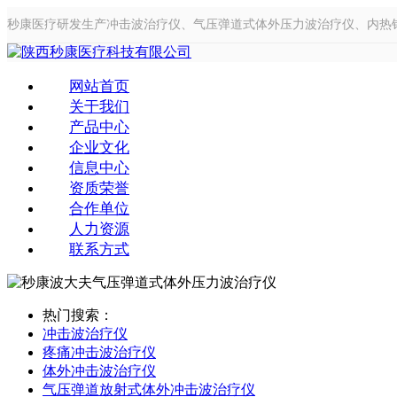
秒康医疗研发生产冲击波治疗仪、气压弹道式体外压力波治疗仪、内热
网站首页
关于我们
产品中心
企业文化
信息中心
资质荣誉
合作单位
人力资源
联系方式
热门搜索：
冲击波治疗仪
疼痛冲击波治疗仪
体外冲击波治疗仪
气压弹道放射式体外冲击波治疗仪