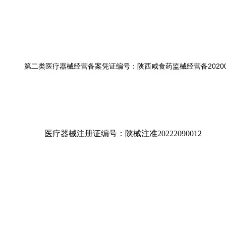
第二类医疗器械经营备案凭证编号：陕西咸食药监械经营备20200
医疗器械注册证编号：陕械注准20222090012