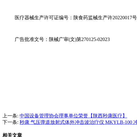
医疗器械生产许可证编号：陕食药监械生产许20220017号
广告批准文号：陕械广审(文)第270125-02023
上一条:
中国设备管理协会理事单位荣誉【陕西秒康医疗】
下一条:
秒康 气压弹道放射式体外冲击波治疗仪 MKYLB-100
相关文章