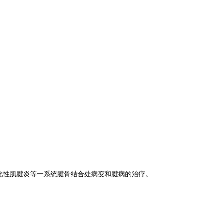
化性肌腱炎等一系统腱骨结合处病变和腱病的治疗。