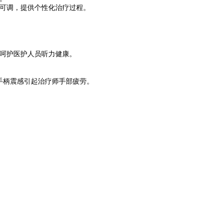
率可调，提供个性化治疗过程。
，呵护医护人员听力健康。
手柄震感引起治疗师手部疲劳。