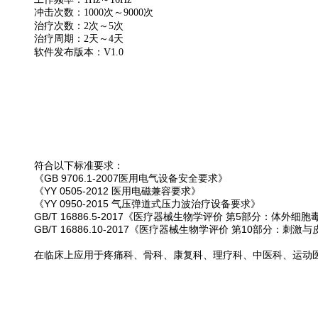
冲击次数：1000次～9000次
治疗次数：2次～5次
治疗周期：2天～4天
软件发布版本：V1.0
符合以下标准要求：
《GB 9706.1-2007医用电气设备安全要求》
《YY 0505-2012 医用电磁兼容要求》
《YY 0950-2015 气压弹道式压力波治疗设备要求》
GB/T 16886.5-2017《医疗器械生物学评价 第5部分：体外细
GB/T 16886.10-2017《医疗器械生物学评价 第10部分：刺
在临床上应用于疼痛科、骨科、康复科、理疗科、中医科、运动