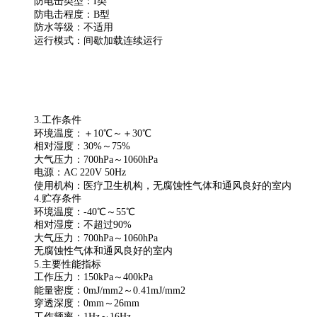
防电击类型：Ι类
防电击程度：B型
防水等级：不适用
运行模式：间歇加载连续运行
3.工作条件
环境温度：＋10℃～＋30℃
相对湿度：30%～75%
大气压力：700hPa～1060hPa
电源：AC 220V 50Hz
使用机构：医疗卫生机构，无腐蚀性气体和通风良好的室内
4.贮存条件
环境温度：-40℃～55℃
相对湿度：不超过90%
大气压力：700hPa～1060hPa
无腐蚀性气体和通风良好的室内
5.主要性能指标
工作压力：150kPa～400kPa
能量密度：0mJ/mm2～0.41mJ/mm2
穿透深度：0mm～26mm
工作频率：1Hz～16Hz