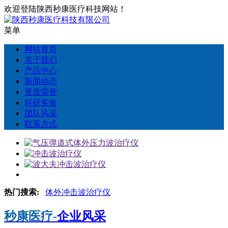
欢迎登陆陕西秒康医疗科技网站！
菜单
网站首页
关于我们
产品中心
新闻动态
资质荣誉
科研实验
团队风采
联系方式
热门搜索:
体外冲击波治疗仪
秒康医疗-
企业风采