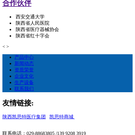
合作伙伴
西安交通大学
陕西省人民医院
陕西省医疗器械协会
陕西省红十字会
<
>
产品中心
新闻动态
资质荣誉
企业文化
生产设备
联系我们
友情链接:
陕西凯思特医疗集团
凯思特商城
联系电话：029-88683805 /139 9208 3919