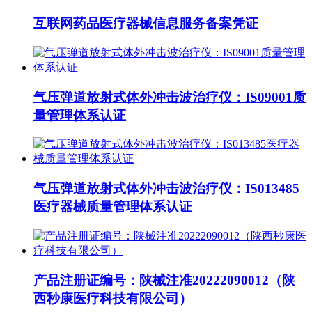
互联网药品医疗器械信息服务备案凭证
气压弹道放射式体外冲击波治疗仪：IS09001质
量管理体系认证
气压弹道放射式体外冲击波治疗仪：IS013485
医疗器械质量管理体系认证
产品注册证编号：陕械注准20222090012（陕
西秒康医疗科技有限公司）