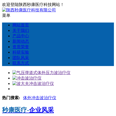
欢迎登陆陕西秒康医疗科技网站！
菜单
网站首页
关于我们
产品中心
新闻动态
资质荣誉
科研实验
团队风采
联系方式
热门搜索:
体外冲击波治疗仪
秒康医疗-
企业风采