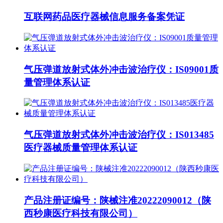
互联网药品医疗器械信息服务备案凭证
气压弹道放射式体外冲击波治疗仪：IS09001质
量管理体系认证
气压弹道放射式体外冲击波治疗仪：IS013485
医疗器械质量管理体系认证
产品注册证编号：陕械注准20222090012（陕
西秒康医疗科技有限公司）