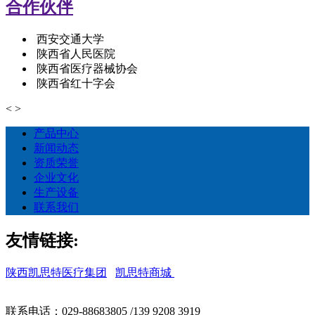
合作伙伴
西安交通大学
陕西省人民医院
陕西省医疗器械协会
陕西省红十字会
<
>
产品中心
新闻动态
资质荣誉
企业文化
生产设备
联系我们
友情链接:
陕西凯思特医疗集团
凯思特商城
联系电话：029-88683805 /139 9208 3919